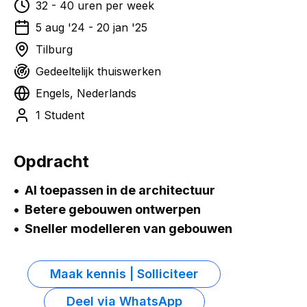
32
-
40
uren per week
5 aug '24
-
20 jan '25
Tilburg
Gedeeltelijk thuiswerken
Engels, Nederlands
1 Student
Opdracht
AI toepassen in de architectuur
Betere gebouwen ontwerpen
Sneller modelleren van gebouwen
Maak kennis | Solliciteer
Deel via WhatsApp