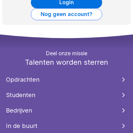
Login
Nog geen account?
Deel onze missie
Talenten worden sterren
Opdrachten
Studenten
Bedrijven
In de buurt