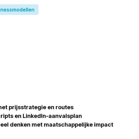
inessmodellen
et prijsstrategie en routes
ripts en LinkedIn-aanvalsplan
el denken met maatschappelijke impact