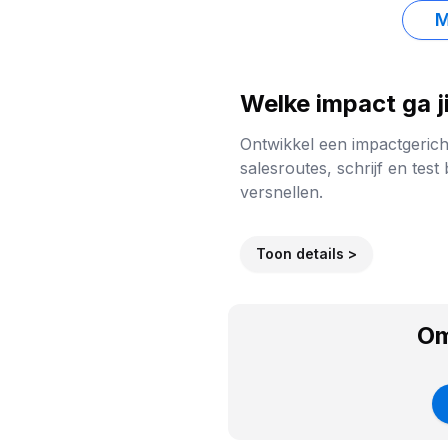
M
Welke impact ga j
Ontwikkel een impactgericht
salesroutes, schrijf en tes
versnellen.
Toon details >
Om