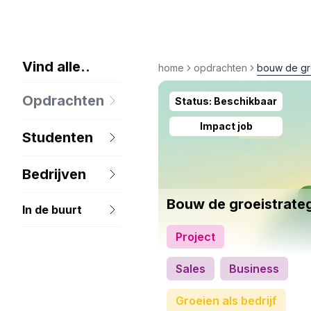
Vind alle
..
home
opdrachten
bouw de gro
Opdrachten
Status:
Beschikbaar
Impact job
Studenten
Bedrijven
Bouw de groeistrateg
In de buurt
Project
Sales
Business
Groeien als bedrijf