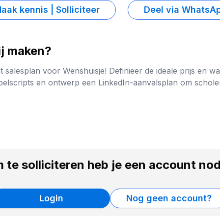
aak kennis | Solliciteer
Deel via WhatsA
ij maken?
 salesplan voor Wenshuisje! Definieer de ideale prijs en w
t belscripts en ontwerp een LinkedIn-aanvalsplan om schole
 te solliciteren heb je een account nod
Login
Nog geen account?