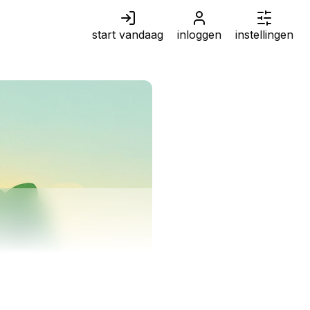
start vandaag
inloggen
instellingen