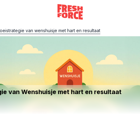
eistrategie van wenshuisje met hart en resultaat
ie van Wenshuisje met hart en resultaat