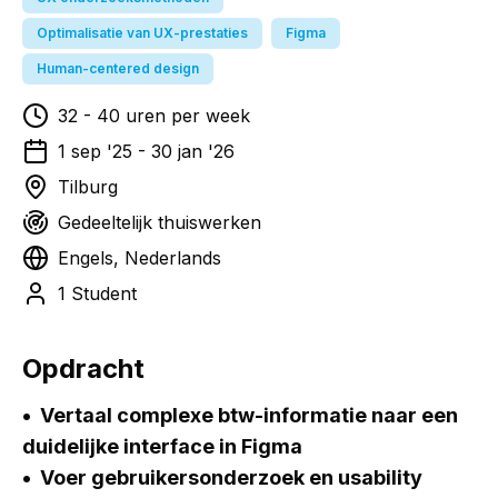
Optimalisatie van UX-prestaties
Figma
Human-centered design
32
-
40
uren per week
1 sep '25
-
30 jan '26
Tilburg
Gedeeltelijk thuiswerken
Engels, Nederlands
1 Student
Opdracht
Vertaal complexe btw-informatie naar een
duidelijke interface in Figma
Voer gebruikersonderzoek en usability