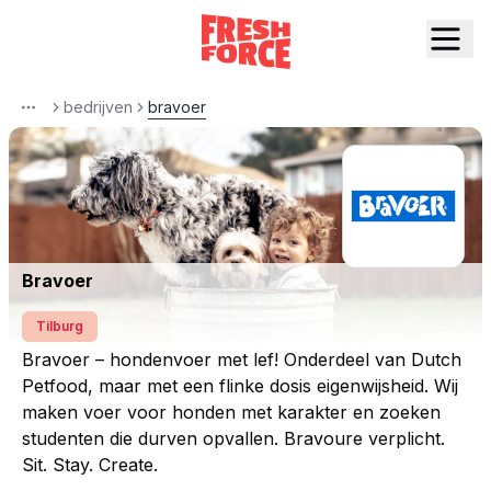
bedrijven
bravoer
More
Bravoer
Tilburg
Bravoer – hondenvoer met lef! Onderdeel van Dutch
Petfood, maar met een flinke dosis eigenwijsheid. Wij
maken voer voor honden met karakter en zoeken
studenten die durven opvallen. Bravoure verplicht.
Sit. Stay. Create.