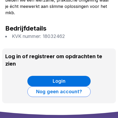
bieden we een leerzame, praktische omgeving waar
je écht meewerkt aan slimme oplossingen voor het
mkb.
Bedrijfdetails
KVK nummer:
18032462
Log in of registreer om opdrachten te
zien
Login
Nog geen account?