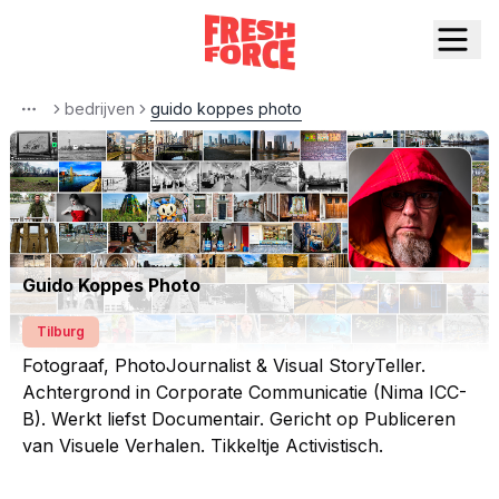
bedrijven
guido koppes photo
More
Guido Koppes Photo
Tilburg
Fotograaf, PhotoJournalist & Visual StoryTeller.
Achtergrond in Corporate Communicatie (Nima ICC-
B). Werkt liefst Documentair. Gericht op Publiceren
van Visuele Verhalen. Tikkeltje Activistisch.