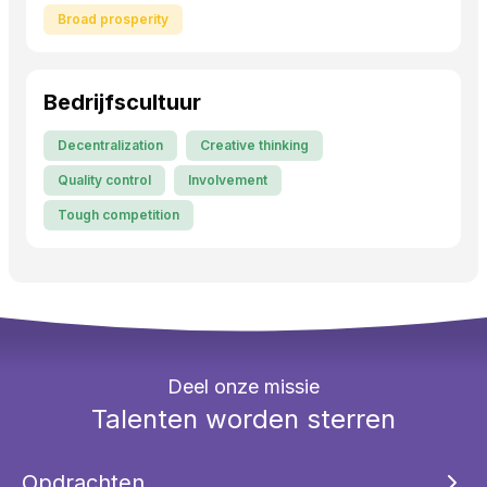
Broad prosperity
Bedrijfscultuur
Decentralization
Creative thinking
Quality control
Involvement
Tough competition
Deel onze missie
Talenten worden sterren
Opdrachten