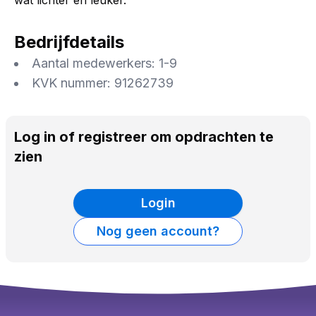
wat lichter en leuker.
Bedrijfdetails
Aantal medewerkers:
1-9
KVK nummer:
91262739
Log in of registreer om opdrachten te
zien
Login
Nog geen account?