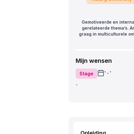
Gemotiveerde en interna
gerelateerde thema’s. An
graag in multiculturele 
Mijn wensen
' - '
Stage
-
Opleiding