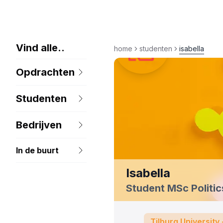
Vind alle
..
home
studenten
isabella
Opdrachten
Studenten
Bedrijven
In de buurt
Isabella
Student MSc Politic
Tilburg University