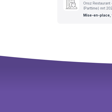
Onsz Restaurant 
(Parttime)
mrt 202
Mise-en-place,