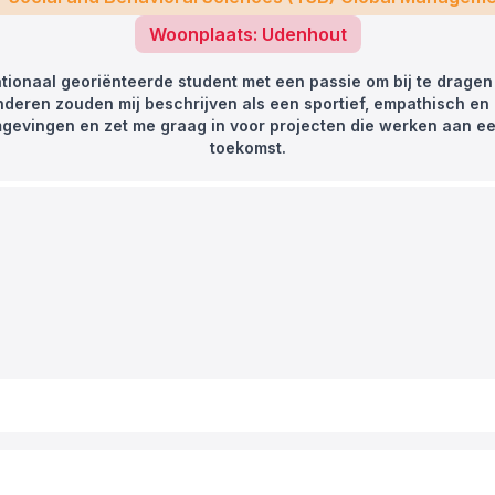
Woonplaats: Udenhout
tionaal georiënteerde student met een passie om bij te dragen 
deren zouden mij beschrijven als een sportief, empathisch en 
omgevingen en zet me graag in voor projecten die werken aan e
toekomst.