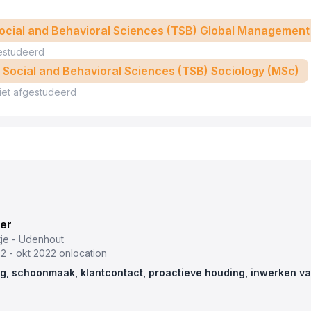
 Social and Behavioral Sciences (TSB) Global Management 
estudeerd
 - Social and Behavioral Sciences (TSB) Sociology (MSc)
iet afgestudeerd
er
ltje - Udenhout
2 - okt 2022 onlocation
g, schoonmaak, klantcontact, proactieve houding, inwerken va