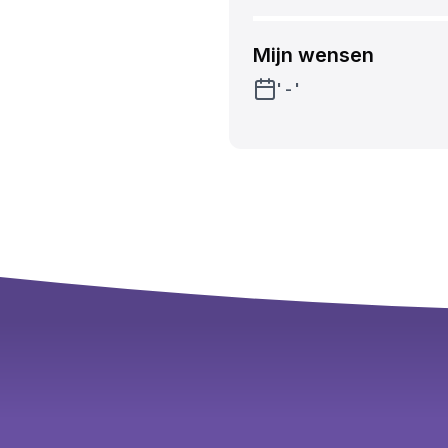
Mijn wensen
' - '